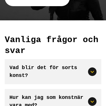
Vanliga frågor och
svar
Vad blir det för sorts
konst?
Hur kan jag som konstnär
vara med?