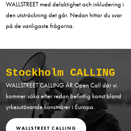
WALLSTREET med delaktighet och inkludering i
den utsträckning det går. Nedan hittar du svar
på de vanligaste frågorna.
Stockholm CALLING
WALLSTREET CALLING ÄR Open Call där vi
kommer söka efter redan befintlig konst bland
yrkesutövande konstnärer i Europa.
WALLSTREET CALLING