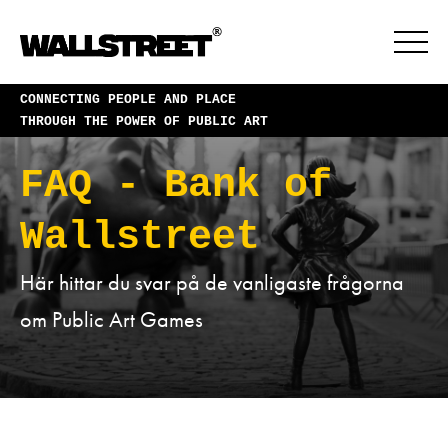
CONNECTING PEOPLE AND PLACE
THROUGH THE POWER OF PUBLIC ART
FAQ - Bank of
Wallstreet
Här hittar du svar på de vanligaste frågorna
om Public Art Games